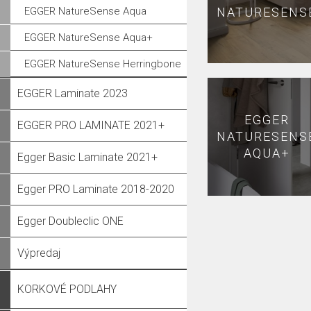
EGGER NatureSense Aqua
NATURESENS
EGGER NatureSense Aqua+
EGGER NatureSense Herringbone
EGGER Laminate 2023
EGGER
EGGER PRO LAMINATE 2021+
NATURESENS
AQUA+
Egger Basic Laminate 2021+
Egger PRO Laminate 2018-2020
Egger Doubleclic ONE
Výpredaj
KORKOVÉ PODLAHY