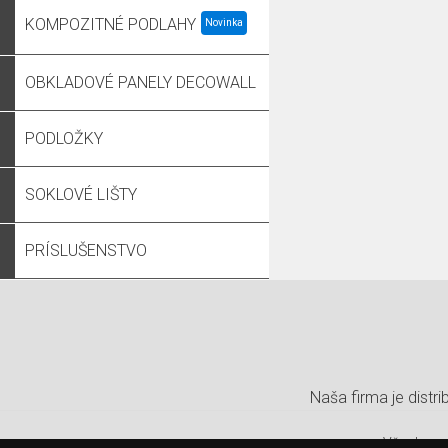
KOMPOZITNÉ PODLAHY
OBKLADOVÉ PANELY DECOWALL
PODLOŽKY
SOKLOVÉ LIŠTY
PRÍSLUŠENSTVO
Naša firma je dist
Všeobecn