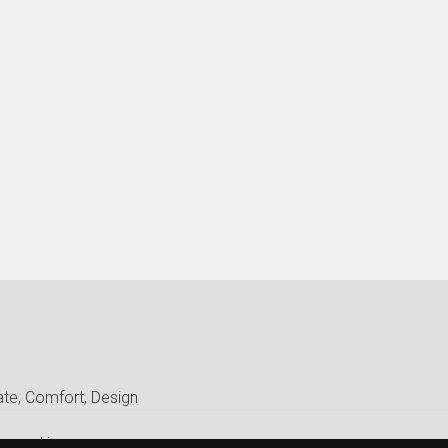
te, Comfort, Design
ov cookies