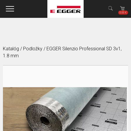
Jump to navigation
✕
0.00 €
Katalóg
/
Podložky
/
EGGER Silenzio Professional SD 3v1,
1.8 mm